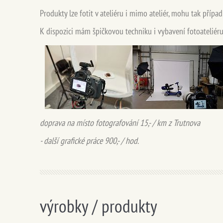
Produkty lze fotit v ateliéru i mimo ateliér, mohu tak přípa
K dispozici mám špičkovou techniku i vybavení fotoateliéru 
doprava na místo fotografování 15,- / km z Trutnova
- další grafické práce 9
00,- / hod.
výrobky / produkty