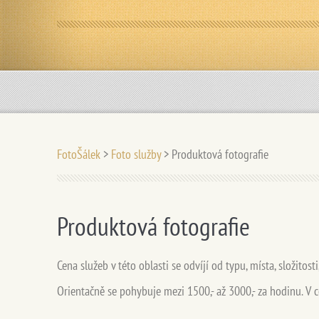
FotoŠálek
>
Foto služby
>
Produktová fotografie
Produktová fotografie
Cena služeb v této oblasti se odvíjí od typu, místa, složitost
Orientačně se pohybuje mezi 1500,- až 3000,- za hodinu. V 