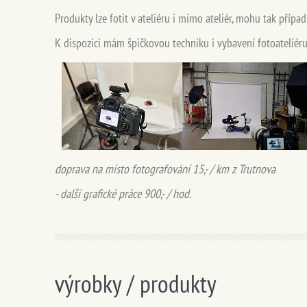
Produkty lze fotit v ateliéru i mimo ateliér, mohu tak přípa
K dispozici mám špičkovou techniku i vybavení fotoateliéru 
doprava na místo fotografování 15,- / km z Trutnova
- další grafické práce 9
00,- / hod.
výrobky / produkty