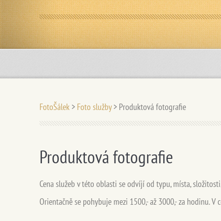
FotoŠálek
>
Foto služby
>
Produktová fotografie
Produktová fotografie
Cena služeb v této oblasti se odvíjí od typu, místa, složitost
Orientačně se pohybuje mezi 1500,- až 3000,- za hodinu. V 