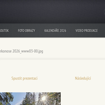
KOUTEK
FOTO OBRAZY
KALENDÁŘE 2026
VIDEO PRODUKCE
krkonose 2026_www03-00.jpg
Spustit prezentaci
Následující