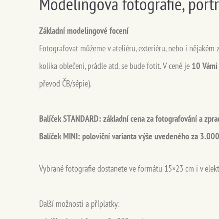
Modelingová fotografie, portré
Základní modelingové focení
Fotografovat můžeme v ateliéru, exteriéru, nebo i nějakém z
kolika oblečení, prádle atd. se bude fotit. V ceně je
10 Vámi 
převod ČB/sépie).
Balíček STANDARD: základní cena za fotografování a zprac
Balíček MINI: poloviční varianta výše uvedeného za 3.000,
Vybrané fotografie dostanete ve formátu 15×23 cm i v elek
Další možnosti a příplatky: