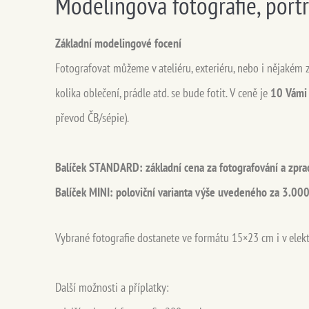
Modelingová fotografie, portré
Základní modelingové focení
Fotografovat můžeme v ateliéru, exteriéru, nebo i nějakém z
kolika oblečení, prádle atd. se bude fotit. V ceně je
10 Vámi 
převod ČB/sépie).
Balíček STANDARD: základní cena za fotografování a zprac
Balíček MINI: poloviční varianta výše uvedeného za 3.000,
Vybrané fotografie dostanete ve formátu 15×23 cm i v elek
Další možnosti a příplatky: