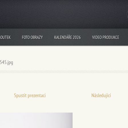
KOUTEK
FOTO OBRAZY
KALENDÁŘE 2026
VIDEO PRODUKCE
545.jpg
Spustit prezentaci
Následující