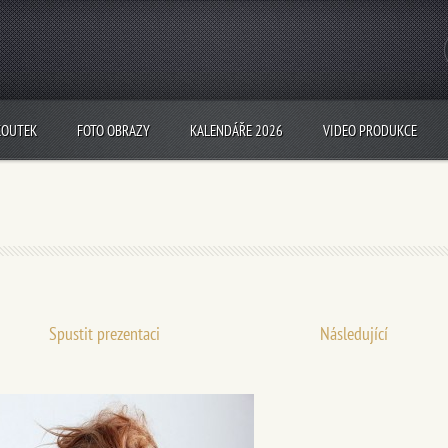
KOUTEK
FOTO OBRAZY
KALENDÁŘE 2026
VIDEO PRODUKCE
Spustit prezentaci
Následující