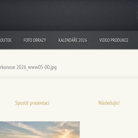
KOUTEK
FOTO OBRAZY
KALENDÁŘE 2026
VIDEO PRODUKCE
krkonose 2026_www05-00.jpg
Spustit prezentaci
Následující