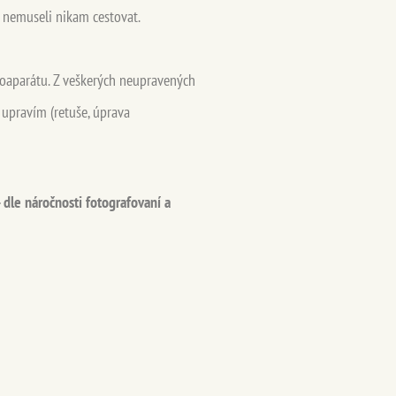
te nemuseli nikam cestovat.
toaparátu. Z veškerých neupravených
 upravím (retuše, úprava
 dle náročnosti fotografovaní a