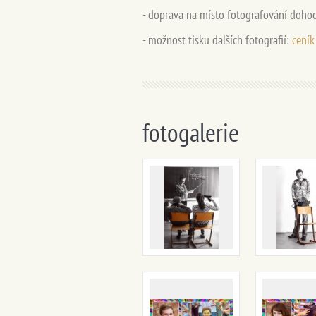
- doprava na místo fotografování dohod
- možnost tisku dalších fotografií:
ceník
fotogalerie