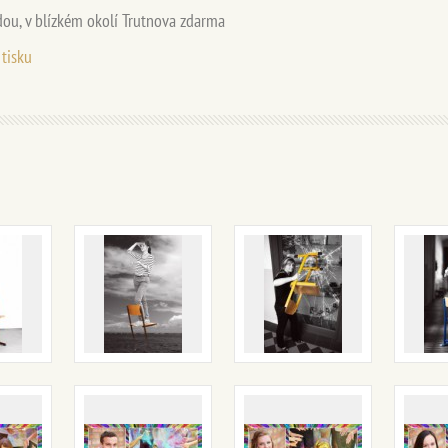
ou, v blízkém okolí Trutnova zdarma
 tisku