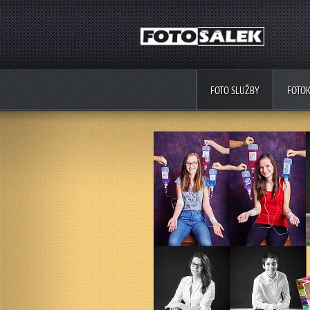
FOTO SLUŽBY
FOTO