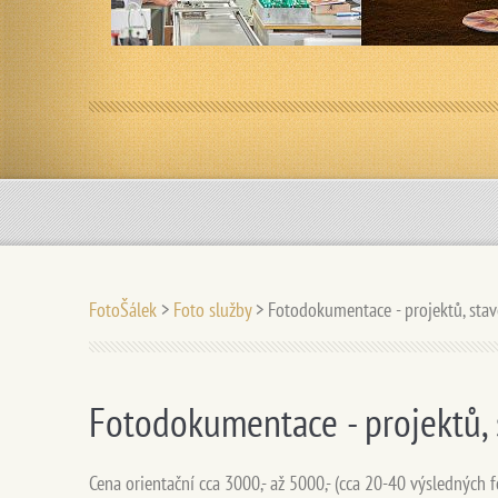
FotoŠálek
>
Foto služby
>
Fotodokumentace - projektů, staveb
Fotodokumentace - projektů, s
Cena orientační cca 3000,- až 5000,- (cca 20-40 výsledných f