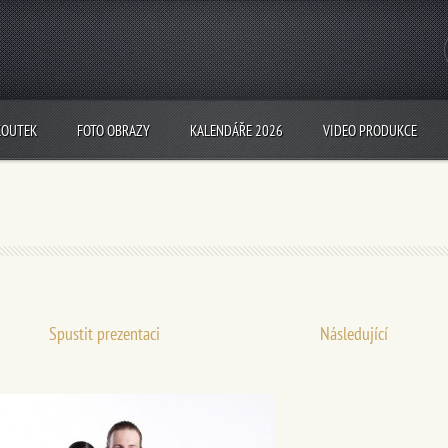
KOUTEK
FOTO OBRAZY
KALENDÁŘE 2026
VIDEO PRODUKCE
Spustit prezentaci
Následující