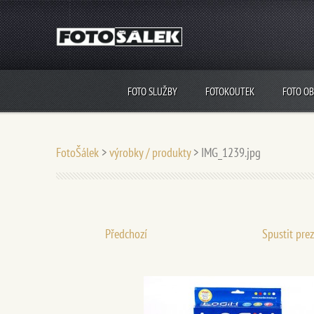
FOTO SLUŽBY
FOTOKOUTEK
FOTO O
FotoŠálek
>
výrobky / produkty
>
IMG_1239.jpg
Předchozí
Spustit pre