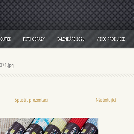
KOUTEK
FOTO OBRAZY
KALENDÁŘE 2026
VIDEO PRODUKCE
071.jpg
Spustit prezentaci
Následující