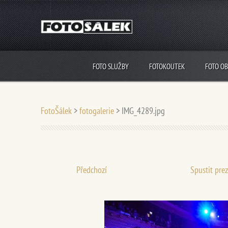
FOTO SLUŽBY
FOTOKOUTEK
FOTO O
FotoŠálek
>
fotogalerie
>
IMG_4289.jpg
Předchozí
Spustit pre