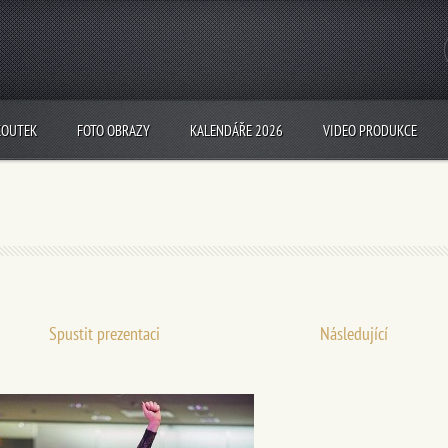
KOUTEK
FOTO OBRAZY
KALENDÁŘE 2026
VIDEO PRODUKCE
Spustit prezentaci
Následující