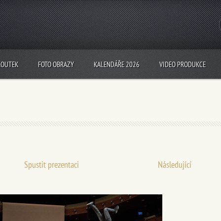
KOUTEK
FOTO OBRAZY
KALENDÁŘE 2026
VIDEO PRODUKCE
Spustit prezentaci
Následující