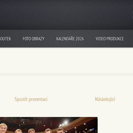
KOUTEK
FOTO OBRAZY
KALENDÁŘE 2026
VIDEO PRODUKCE
Spustit prezentaci
Následující