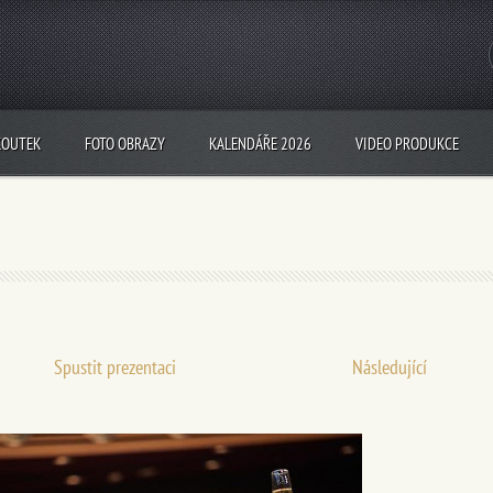
KOUTEK
FOTO OBRAZY
KALENDÁŘE 2026
VIDEO PRODUKCE
Spustit prezentaci
Následující