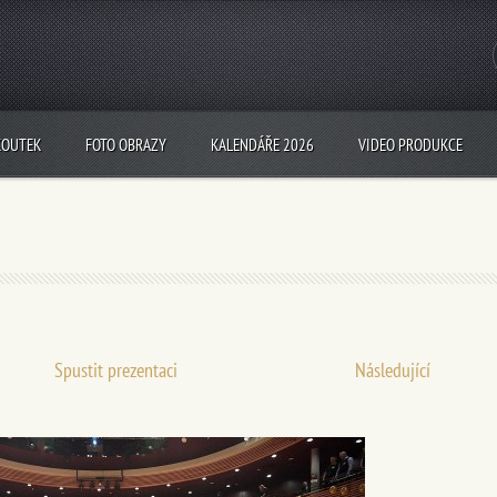
KOUTEK
FOTO OBRAZY
KALENDÁŘE 2026
VIDEO PRODUKCE
Spustit prezentaci
Následující