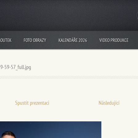
KOUTEK
FOTO OBRAZY
KALENDÁŘE 2026
VIDEO PRODUKCE
9-59-57_full.jpg
Spustit prezentaci
Následující