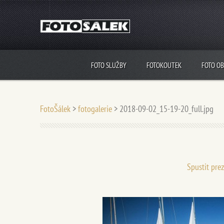
FOTO SLUŽBY
FOTOKOUTEK
FOTO O
FotoŠálek
>
fotogalerie
>
2018-09-02_15-19-20_full.jpg
Spustit pre