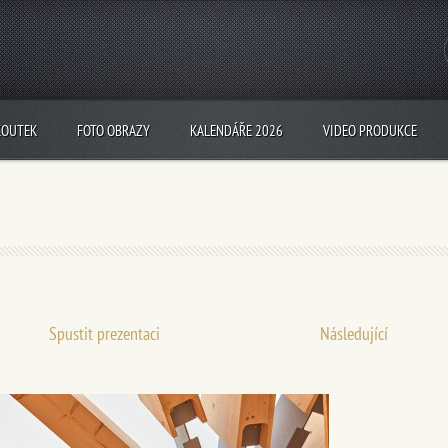
KOUTEK
FOTO OBRAZY
KALENDÁŘE 2026
VIDEO PRODUKCE
Spustit prezentaci
Následující